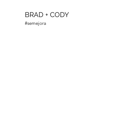
BRAD + CODY
#semejora